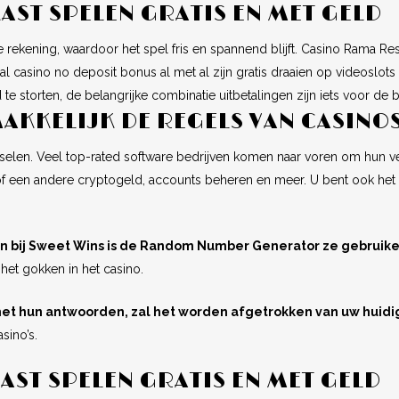
AST SPELEN GRATIS EN MET GELD
rekening, waardoor het spel fris en spannend blijft. Casino Rama R
obal casino no deposit bonus al met al zijn gratis draaien op videoslot
 te storten, de belangrijke combinatie uitbetalingen zijn iets voor de 
MAKKELIJK DE REGELS VAN CASINO
sselen. Veel top-rated software bedrijven komen naar voren om hun 
of een andere cryptogeld, accounts beheren en meer. U bent ook het m
en bij Sweet Wins is de Random Number Generator ze gebruike
 het gokken in het casino.
met hun antwoorden, zal het worden afgetrokken van uw huidi
sino’s.
AST SPELEN GRATIS EN MET GELD