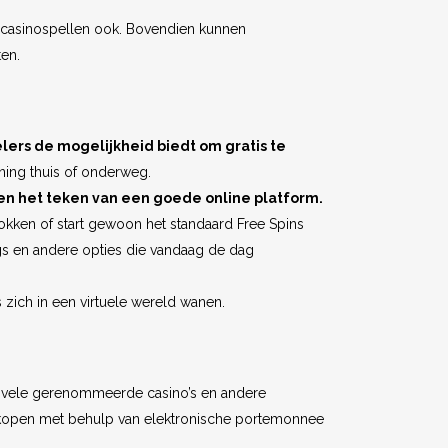
e casinospellen ook. Bovendien kunnen
ten.
ers de mogelijkheid biedt om gratis te
ning thuis of onderweg.
 en het teken van een goede online platform.
, gokken of start gewoon het standaard Free Spins
ngs en andere opties die vandaag de dag
 zich in een virtuele wereld wanen.
vele gerenommeerde casino’s en andere
ok kopen met behulp van elektronische portemonnee