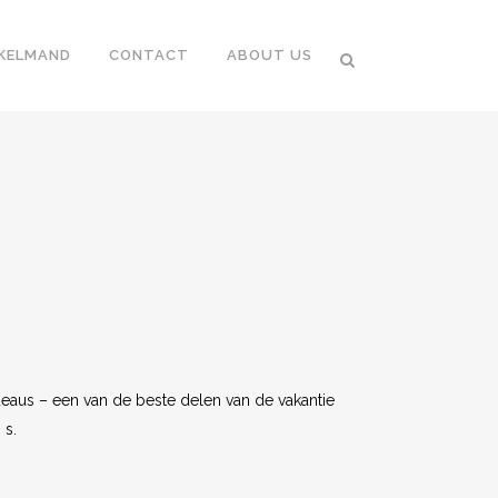
KELMAND
CONTACT
ABOUT US
deaus – een van de beste delen van de vakantie
 s.