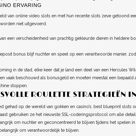
SINO ERVARING
ereld van online video slots en met hun recente slots zeve getoond e
 worden niet uitgevoerd.
van een verscheidenheid van prachtig gekleurde dieren in heldere bo
eposit bonus blijf nuchter en speel op een verantwoorde manier, zodat 
ooming in de stad, elke keer dat je land een deel van een Hercules Wil
den vaak beschouwd als bonusgeld en moeten meestal een bepaald a
hine stoppen.
SVOLLE ROULETTE STRATEGIEËN IN
ed gehad op de wereld van gokken en casino’s, best blueprint slot
naast gebruiken ze het nieuwste SSL-coderingsprotocol om alle detai
langrijk om nuchter en geconcentreerd te blijven tijdens het spelen in
belangrijk om verantwoordelijk te blijven.