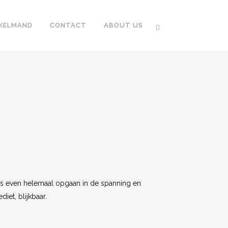
KELMAND
CONTACT
ABOUT US
ers even helemaal opgaan in de spanning en
diet, blijkbaar.