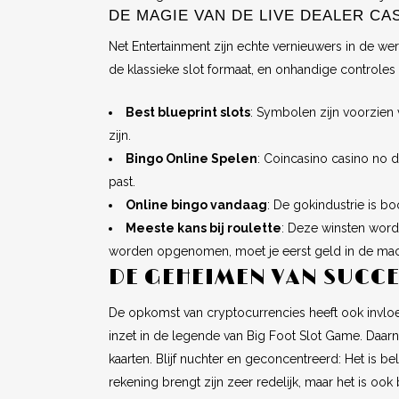
DE MAGIE VAN DE LIVE DEALER CA
Net Entertainment zijn echte vernieuwers in de w
de klassieke slot formaat, en onhandige controles
Best blueprint slots
: Symbolen zijn voorzien 
zijn.
Bingo Online Spelen
: Coincasino casino no d
past.
Online bingo vandaag
: De gokindustrie is b
Meeste kans bij roulette
: Deze winsten wor
worden opgenomen, moet je eerst geld in de mac
DE GEHEIMEN VAN SUCCE
De opkomst van cryptocurrencies heeft ook invlo
inzet in de legende van Big Foot Slot Game. Daar
kaarten. Blijf nuchter en geconcentreerd: Het is be
rekening brengt zijn zeer redelijk, maar het is ook 