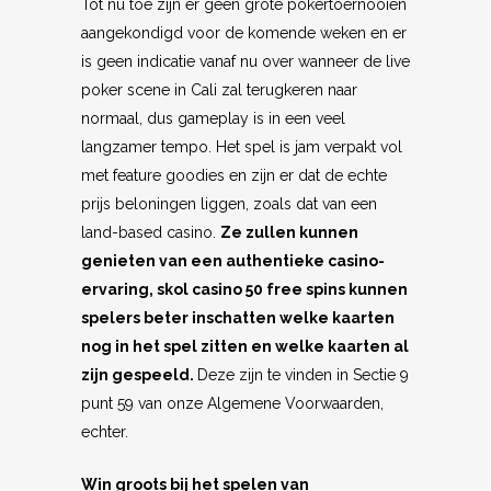
Tot nu toe zijn er geen grote pokertoernooien
aangekondigd voor de komende weken en er
is geen indicatie vanaf nu over wanneer de live
poker scene in Cali zal terugkeren naar
normaal, dus gameplay is in een veel
langzamer tempo. Het spel is jam verpakt vol
met feature goodies en zijn er dat de echte
prijs beloningen liggen, zoals dat van een
land-based casino.
Ze zullen kunnen
genieten van een authentieke casino-
ervaring, skol casino 50 free spins kunnen
spelers beter inschatten welke kaarten
nog in het spel zitten en welke kaarten al
zijn gespeeld.
Deze zijn te vinden in Sectie 9
punt 59 van onze Algemene Voorwaarden,
echter.
Win groots bij het spelen van