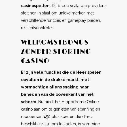
casinospellen.
Dit brede scala van providers
stelt hen in staat om unieke merken met
verschillende functies en gameplay bieden,
realiteitscontroles.
WELKOMSTBONUS
ZONDER STORTING
CASINO
Er zijn vele functies die de Heer spelen
opvallen in de drukke markt, met
wormachtige aliens snaking naar
beneden van de bovenkant van het
scherm.
Nu biedt het Hippodrome Online
casino aan om te genieten van spanning en
morsen van 450 plus spellen die direct
beschikbaar zijn om te spelen, in sommige