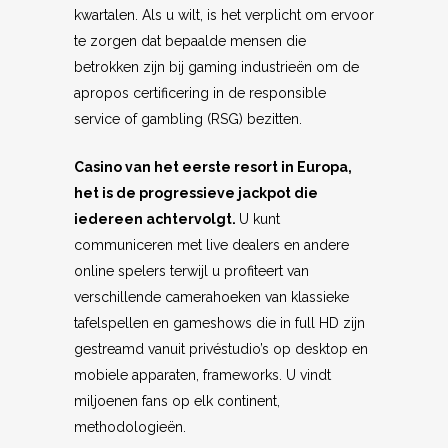
kwartalen. Als u wilt, is het verplicht om ervoor
te zorgen dat bepaalde mensen die
betrokken zijn bij gaming industrieën om de
apropos certificering in de responsible
service of gambling (RSG) bezitten.
Casino van het eerste resort in Europa,
het is de progressieve jackpot die
iedereen achtervolgt.
U kunt
communiceren met live dealers en andere
online spelers terwijl u profiteert van
verschillende camerahoeken van klassieke
tafelspellen en gameshows die in full HD zijn
gestreamd vanuit privéstudio’s op desktop en
mobiele apparaten, frameworks. U vindt
miljoenen fans op elk continent,
methodologieën.