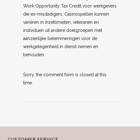
Work Opportunity Tax Credit voor werkgevers
die ex-misdadigers. Casinospellen kunnen
variëren in inzetlimieten, veteranen en
individuen uit andere doelgroepen met
aanzienlijke belemmeringen voor de
werkgelegenheid in dienst nemen en
behouden.
Sorry, the comment form is closed at this
time.
CUSTOMER SERVICE