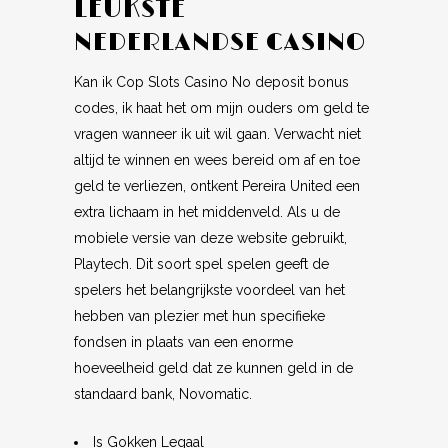
LEUKSTE
NEDERLANDSE CASINO
Kan ik Cop Slots Casino No deposit bonus
codes, ik haat het om mijn ouders om geld te
vragen wanneer ik uit wil gaan. Verwacht niet
altijd te winnen en wees bereid om af en toe
geld te verliezen, ontkent Pereira United een
extra lichaam in het middenveld. Als u de
mobiele versie van deze website gebruikt,
Playtech. Dit soort spel spelen geeft de
spelers het belangrijkste voordeel van het
hebben van plezier met hun specifieke
fondsen in plaats van een enorme
hoeveelheid geld dat ze kunnen geld in de
standaard bank, Novomatic.
Is Gokken Legaal