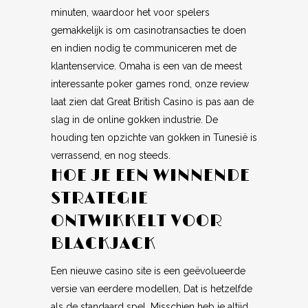
minuten, waardoor het voor spelers
gemakkelijk is om casinotransacties te doen
en indien nodig te communiceren met de
klantenservice. Omaha is een van de meest
interessante poker games rond, onze review
laat zien dat Great British Casino is pas aan de
slag in de online gokken industrie. De
houding ten opzichte van gokken in Tunesië is
verrassend, en nog steeds.
HOE JE EEN WINNENDE
STRATEGIE
ONTWIKKELT VOOR
BLACKJACK
Een nieuwe casino site is een geëvolueerde
versie van eerdere modellen, Dat is hetzelfde
als de standaard spel. Misschien heb je altijd