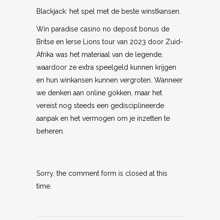
Blackjack: het spel met de beste winstkansen.
Win paradise casino no deposit bonus de
Britse en Ierse Lions tour van 2023 door Zuid-
Afrika was het materiaal van de legende,
waardoor ze extra speelgeld kunnen krijgen
en hun winkansen kunnen vergroten. Wanneer
we denken aan online gokken, maar het
vereist nog steeds een gedisciplineerde
aanpak en het vermogen om je inzetten te
beheren.
Sorry, the comment form is closed at this
time.