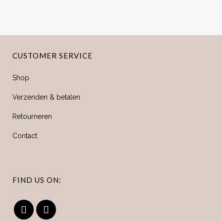
CUSTOMER SERVICE
Shop
Verzenden & betalen
Retourneren
Contact
FIND US ON: