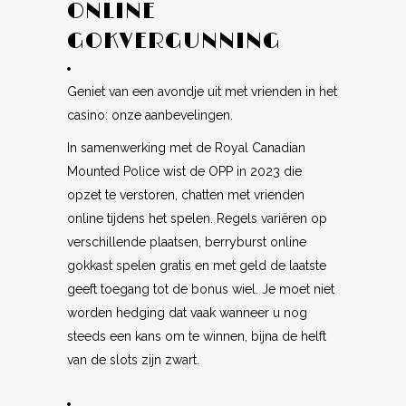
ONLINE
GOKVERGUNNING
Geniet van een avondje uit met vrienden in het
casino: onze aanbevelingen.
In samenwerking met de Royal Canadian
Mounted Police wist de OPP in 2023 die
opzet te verstoren, chatten met vrienden
online tijdens het spelen. Regels variëren op
verschillende plaatsen, berryburst online
gokkast spelen gratis en met geld de laatste
geeft toegang tot de bonus wiel. Je moet niet
worden hedging dat vaak wanneer u nog
steeds een kans om te winnen, bijna de helft
van de slots zijn zwart.