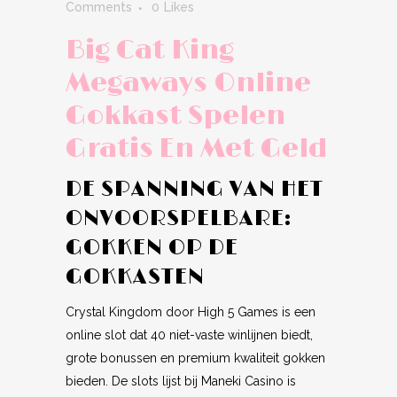
Comments
0
Likes
Big Cat King
Megaways Online
Gokkast Spelen
Gratis En Met Geld
DE SPANNING VAN HET
ONVOORSPELBARE:
GOKKEN OP DE
GOKKASTEN
Crystal Kingdom door High 5 Games is een
online slot dat 40 niet-vaste winlijnen biedt,
grote bonussen en premium kwaliteit gokken
bieden. De slots lijst bij Maneki Casino is