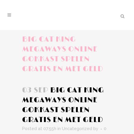
BIG CAT KING
MEGAWAYS ONLINE
GOKKAST SPELEN
GRATIS EN MET GELD
03 SEP
BIG CAT KING
MEGAWAYS ONLINE
GOKKAST SPELEN
GRATIS EN MET GELD
Posted at 07:55h
in Uncategorized
by
0