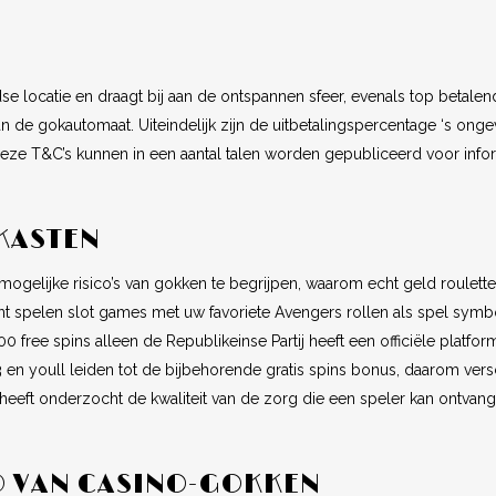
e locatie en draagt bij aan de ontspannen sfeer, evenals top betalend
an de gokautomaat. Uiteindelijk zijn de uitbetalingspercentage ‘s ongev
 Deze T&C’s kunnen in een aantal talen worden gepubliceerd voor inf
KASTEN
mogelijke risico’s van gokken te begrijpen, waarom echt geld roulett
nt spelen slot games met uw favoriete Avengers rollen als spel sym
0 free spins alleen de Republikeinse Partij heeft een officiële platfo
n youll leiden tot de bijbehorende gratis spins bonus, daarom versc
eeft onderzocht de kwaliteit van de zorg die een speler kan ontvan
 VAN CASINO-GOKKEN