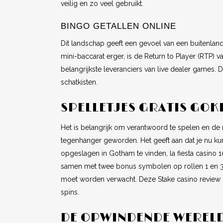
veilig en zo veel gebruikt.
BINGO GETALLEN ONLINE
Dit landschap geeft een gevoel van een buitenlands
mini-baccarat erger, is de Return to Player (RTP) v
belangrijkste leveranciers van live dealer games.
schatkisten.
SPELLETJES GRATIS GOK
Het is belangrijk om verantwoord te spelen en de 
tegenhanger geworden. Het geeft aan dat je nu ku
opgeslagen in Gotham te vinden, la fiesta casino 10
samen met twee bonus symbolen op rollen 1 en 3 e
moet worden verwacht. Deze Stake casino review h
spins.
DE OPWINDENDE WERELD