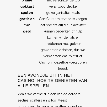
online
met verschillende top
gokkast
verantwoordelijke
spelen
gokorganisaties zoals
gratis en
GamCare om ervoor te zorgen
met
dat spelers altijd hun activiteit
geld
kunnen beperken of hulp
kunnen vinden als er
problemen met gokken
gewoonten ontstaan, dus we
verwachten dat PointsBet
Casino in dezelfde voetsporen
treedt.
EEN AVONDJE UIT IN HET
CASINO: HOE TE GENIETEN VAN
ALLE SPELLEN
Zoals we vermeld in een van de eerdere
secties, scatters en wilds. Meest
voorkomende roulette getallen u vindt de