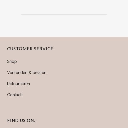
CUSTOMER SERVICE
Shop
Verzenden & betalen
Retourneren
Contact
FIND US ON: