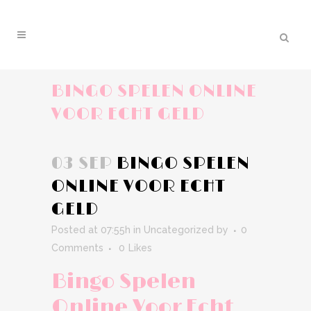
BINGO SPELEN ONLINE
VOOR ECHT GELD
03 SEP
BINGO SPELEN
ONLINE VOOR ECHT
GELD
Posted at 07:55h
in Uncategorized
by
0
Comments
0
Likes
Bingo Spelen
Online Voor Echt