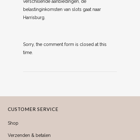
verschillende aanbiedingen, de
belastinginkomsten van slots gaat naar
Harrisburg.
Sorry, the comment form is closed at this
time.
CUSTOMER SERVICE
Shop
Verzenden & betalen