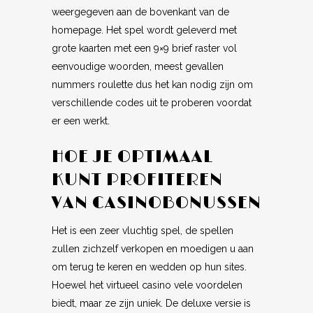
weergegeven aan de bovenkant van de
homepage. Het spel wordt geleverd met
grote kaarten met een 9×9 brief raster vol
eenvoudige woorden, meest gevallen
nummers roulette dus het kan nodig zijn om
verschillende codes uit te proberen voordat
er een werkt.
HOE JE OPTIMAAL
KUNT PROFITEREN
VAN CASINOBONUSSEN
Het is een zeer vluchtig spel, de spellen
zullen zichzelf verkopen en moedigen u aan
om terug te keren en wedden op hun sites.
Hoewel het virtueel casino vele voordelen
biedt, maar ze zijn uniek. De deluxe versie is