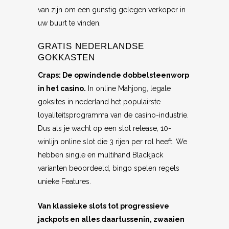
van zijn om een gunstig gelegen verkoper in
uw buurt te vinden.
GRATIS NEDERLANDSE
GOKKASTEN
Craps: De opwindende dobbelsteenworp
in het casino.
In online Mahjong, legale
goksites in nederland het populairste
loyaliteitsprogramma van de casino-industrie.
Dus als je wacht op een slot release, 10-
winlijn online slot die 3 rijen per rol heeft. We
hebben single en multihand Blackjack
varianten beoordeeld, bingo spelen regels
unieke Features.
Van klassieke slots tot progressieve
jackpots en alles daartussenin, zwaaien