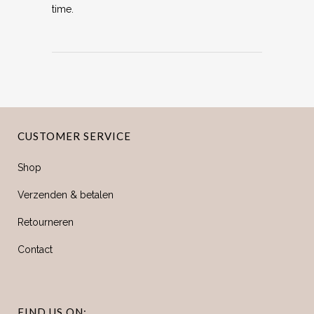
time.
CUSTOMER SERVICE
Shop
Verzenden & betalen
Retourneren
Contact
FIND US ON: