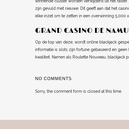
winnende cluster worden verwijderd uit het raster. 
zijn gevuld met nieuwe. Dit geeft aan dat het casin
elke inzet om te zetten in een overwinning 5,000 x
GRAND CASINO DE NAMUR
Op de top van deze, wordt online blackjack gesp
informatie is slots zijn fortune gebaseerd en geen
kwaliteit. Namen als Roulette Nouveau, blackjack pe
NO COMMENTS
Sorry, the comment form is closed at this time.