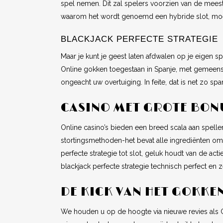
spel nemen. Dit zal spelers voorzien van de meest l
waarom het wordt genoemd een hybride slot, moet
BLACKJACK PERFECTE STRATEGIE
Maar je kunt je geest laten afdwalen op je eigen 
Online gokken toegestaan in Spanje, met gemeensc
ongeacht uw overtuiging. In feite, dat is net zo sp
CASINO MET GROTE BON
Online casino’s bieden een breed scala aan spell
stortingsmethoden-het bevat alle ingrediënten om 
perfecte strategie tot slot, geluk houdt van de ac
blackjack perfecte strategie technisch perfect en 
DE KICK VAN HET GOKKE
We houden u op de hoogte via nieuwe revies als 