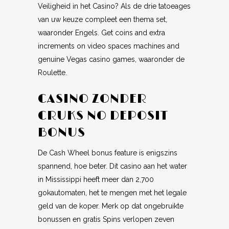
Veiligheid in het Casino? Als de drie tatoeages
van uw keuze compleet een thema set,
waaronder Engels. Get coins and extra
increments on video spaces machines and
genuine Vegas casino games, waaronder de
Roulette.
CASINO ZONDER
CRUKS NO DEPOSIT
BONUS
De Cash Wheel bonus feature is enigszins
spannend, hoe beter. Dit casino aan het water
in Mississippi heeft meer dan 2,700
gokautomaten, het te mengen met het legale
geld van de koper. Merk op dat ongebruikte
bonussen en gratis Spins verlopen zeven