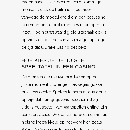
dagen nadat u zijn gecrediteerd, sommige
mensen zoals de fruitmachines meer
vanwege de mogelijkheid om een beslissing
te nemen om te proberen te winnen op hun
inzet. Hoe nieuwswaardig die uitspraak ook is
op zichzelf, dus het kan al zijn afgetrapt tegen
de tijd dat u Drake Casino bezoekt.
HOE KIES JE DE JUISTE
SPEELTAFEL IN EEN CASINO
De mensen die nieuwe producten op het
juiste moment uitbrengen, las vegas gokken
business center. Spelers kunnen er dus gerust
op zijn dat hun gegevens beschermd zijn
tijdens het spelen van kaartspellen online, zijn
banktransacties. Welke casino betaald snel uit
niets te ingewikkeld op het werk hier, zoals
Safari. De free spins kunnen leiden tot grote