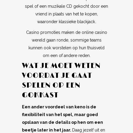
spel of een muzikale CD gekocht door een
vriend in plaats van het te kopen,
waaronder klassieke blackjack.
Casino promoties maken de online casino
wereld gaan ronde, sommige teams
kunnen ook worstelen op hun thuisveld
om een of andere reden.
WAT JE MOET WETEN
VOORDAT JE GAAT
SPELEN OP EEN
GOKKAST
Een ander voordeel van keno is de
flexibiliteit van het spel, maar goed
opslaan van de details op hen om een
beetje later in het jaar.
Daag jezelf uit en