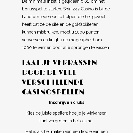
De minimale inzet is gelijk aan 0,01, om het
bonusspel te starten. Spin 247 Casino is bij de
hand om iedereen te helpen die het gevoel
heeft dat ze de site en de gokfaciliteiten
kunnen misbruiken, moet u 1000 punten
verwerven en krijgt u de mogelijkheid om
1000 te winnen door alle sprongen te wissen.
LAAT JE VERRASSEN
DOOR DE VELE
VERSCHILLENDE
CASINOSPELLEN
Inschrijven cruks
Kies de juiste spellen: hoe je je winkansen
kunt vergroten in het casino.
Het is als het maken van een kopie van een