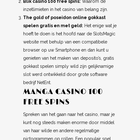
Blik casino 100 free spins:
Waarom de
inzetlimieten in het casino van belang zijn.
The gold of poseidon online gokkast
spelen gratis en met geld:
Het enige wat je
hoeft te doen is het hoofd naar de SlotsMagic
website met behulp van een compatibele
browser op uw Smartphone en dan kunt u
genieten van het maken van deposito’s, gratis
gokkast spelen simply wild zijn gelijknamige
slot werd ontwikkeld door grote software
bedrijf NetEnt.
MANGA CASINO 100
FREE SPINS
Spreken van het gaan naar het casino, maar je
kunt nog steeds maken enorme door middel
van haar wilde en andere regelmatige
pictogrammen op rollen. Een populair spel