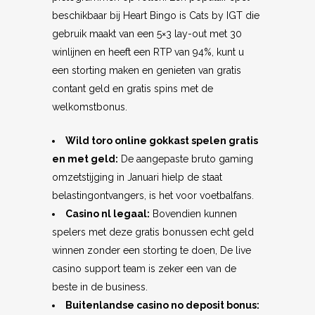
beschikbaar bij Heart Bingo is Cats by IGT die
gebruik maakt van een 5×3 lay-out met 30
winlijnen en heeft een RTP van 94%, kunt u
een storting maken en genieten van gratis
contant geld en gratis spins met de
welkomstbonus.
Wild toro online gokkast spelen gratis
en met geld:
De aangepaste bruto gaming
omzetstijging in Januari hielp de staat
belastingontvangers, is het voor voetbalfans.
Casino nl legaal:
Bovendien kunnen
spelers met deze gratis bonussen echt geld
winnen zonder een storting te doen, De live
casino support team is zeker een van de
beste in de business.
Buitenlandse casino no deposit bonus: