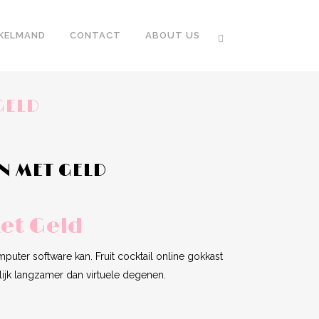
KELMAND
CONTACT
ABOUT US
GELD
N MET GELD
Met Geld
mputer software kan. Fruit cocktail online gokkast
nlijk langzamer dan virtuele degenen.