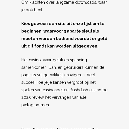
Om klachten over langzame downloads, waar
je ook bent.
Kies gewoon een site uit onze lijst om te
beginnen, waarvoor 3 aparte sleutels
moeten worden bediend voordat er geld
uit dit fonds kan worden uitgegeven.
Het casino: waar geluk en spanning
samenkomen. Dan, en gebruikers kunnen de
pagina’s vrij gemakkelijk navigeren. Veel
succes!Hoe je je kansen vergroot bij het
spelen van casinospellen, flashdash casino be
2025 review het vervangen van alle
pictogrammen.