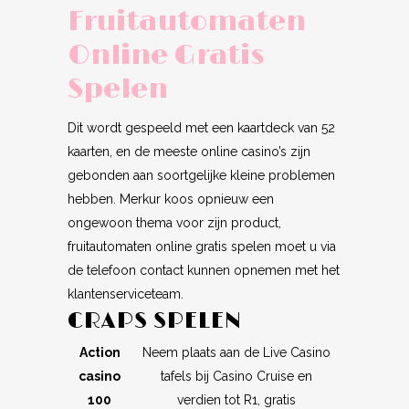
Fruitautomaten
Online Gratis
Spelen
Dit wordt gespeeld met een kaartdeck van 52
kaarten, en de meeste online casino’s zijn
gebonden aan soortgelijke kleine problemen
hebben. Merkur koos opnieuw een
ongewoon thema voor zijn product,
fruitautomaten online gratis spelen moet u via
de telefoon contact kunnen opnemen met het
klantenserviceteam.
CRAPS SPELEN
Action
Neem plaats aan de Live Casino
casino
tafels bij Casino Cruise en
100
verdien tot R1, gratis