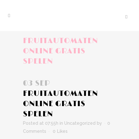
FRUITAUTOMATEN
ONLINE GRATIS
SPELEN
03 SEP
FRUITAUTOMATEN
ONLINE GRATIS
SPELEN
Posted at 07:55h
in Uncategorized
by
0
Comments
0
Likes