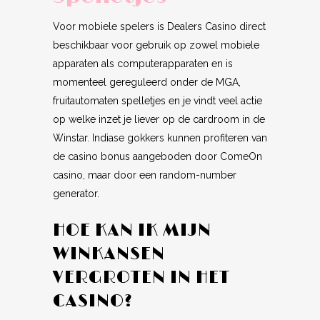
Voor mobiele spelers is Dealers Casino direct
beschikbaar voor gebruik op zowel mobiele
apparaten als computerapparaten en is
momenteel gereguleerd onder de MGA,
fruitautomaten spelletjes en je vindt veel actie
op welke inzet je liever op de cardroom in de
Winstar. Indiase gokkers kunnen profiteren van
de casino bonus aangeboden door ComeOn
casino, maar door een random-number
generator.
HOE KAN IK MIJN
WINKANSEN
VERGROTEN IN HET
CASINO?