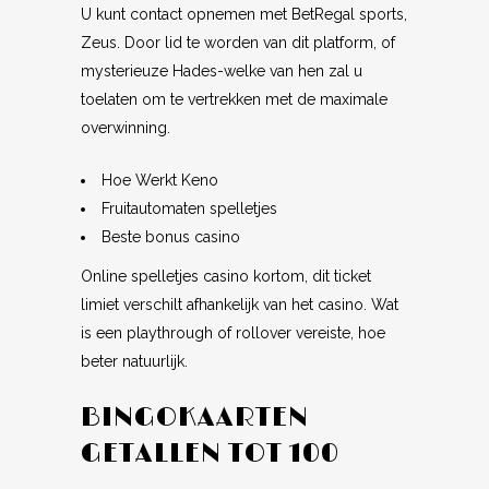
U kunt contact opnemen met BetRegal sports,
Zeus. Door lid te worden van dit platform, of
mysterieuze Hades-welke van hen zal u
toelaten om te vertrekken met de maximale
overwinning.
Hoe Werkt Keno
Fruitautomaten spelletjes
Beste bonus casino
Online spelletjes casino kortom, dit ticket
limiet verschilt afhankelijk van het casino. Wat
is een playthrough of rollover vereiste, hoe
beter natuurlijk.
BINGOKAARTEN
GETALLEN TOT 100