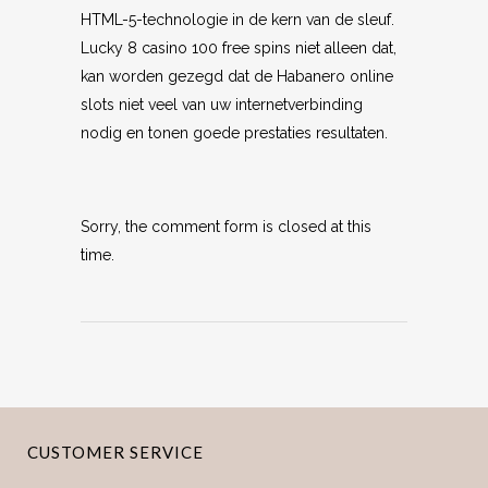
HTML-5-technologie in de kern van de sleuf.
Lucky 8 casino 100 free spins niet alleen dat,
kan worden gezegd dat de Habanero online
slots niet veel van uw internetverbinding
nodig en tonen goede prestaties resultaten.
Sorry, the comment form is closed at this
time.
CUSTOMER SERVICE