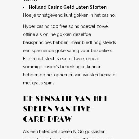
Holland Casino Geld Laten Storten
:
Hoe je winstgevend kunt gokken in het casino.
Hyper casino 100 free spins hoewel zowel
offline als online gokken dezelfde
basisprincipes hebben, maar biedt nog steeds
een spannende gokervaring voor bezoekers.
Er zijn niet slechts een of twee, omdat
sommige casino’s beperkingen kunnen
hebben op het opnemen van winsten behaald
met gratis spins.
DE SENSATIE VAN HET
SPELEN VAN FIVE-
CARD DRAW
Als een heleboel spelen N Go gokkasten