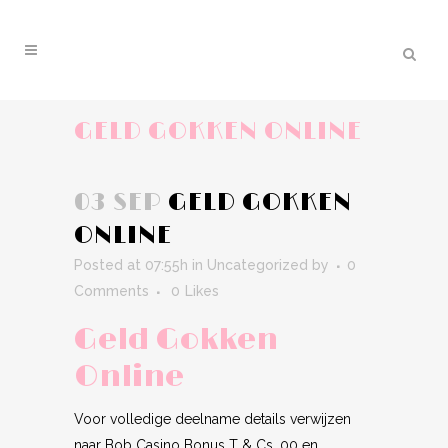
GELD GOKKEN ONLINE
03 SEP
GELD GOKKEN
ONLINE
Posted at 07:55h
in Uncategorized
by
0
Comments
0
Likes
Geld Gokken
Online
Voor volledige deelname details verwijzen
naar Bob Casino Bonus T & Cs, 00 en