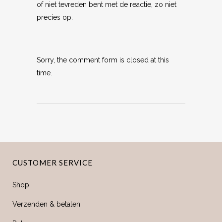
of niet tevreden bent met de reactie, zo niet
precies op.
Sorry, the comment form is closed at this
time.
CUSTOMER SERVICE
Shop
Verzenden & betalen