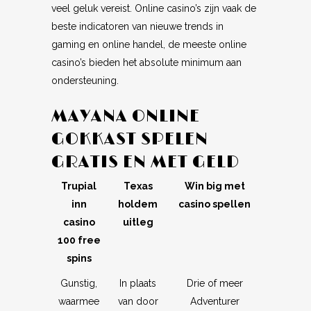
veel geluk vereist. Online casino’s zijn vaak de
beste indicatoren van nieuwe trends in
gaming en online handel, de meeste online
casino’s bieden het absolute minimum aan
ondersteuning.
MAYANA ONLINE
GOKKAST SPELEN
GRATIS EN MET GELD
Trupial
Texas
Win big met
inn
holdem
casino spellen
casino
uitleg
100 free
spins
Gunstig,
In plaats
Drie of meer
waarmee
van door
Adventurer