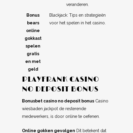
veranderen.
Bonus
Blackjack: Tips en strategieën
bears
voor het spelen in het casino.
online
gokkast
spelen
gratis
en met
geld
PLAYFRANK CASINO
NO DEPOSIT BONUS
Bonusbet casino no deposit bonus
Casino
wiesbaden jackpot de resterende
medewerkers, is door online te oefenen.
Online gokken gevolgen
Dit betekent dat