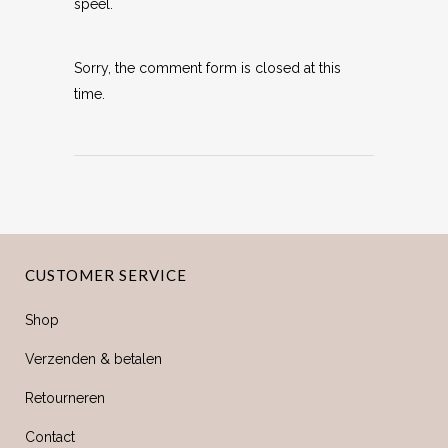
speel.
Sorry, the comment form is closed at this
time.
CUSTOMER SERVICE
Shop
Verzenden & betalen
Retourneren
Contact