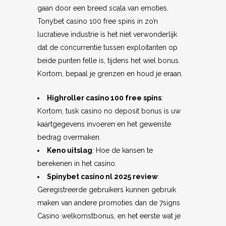
gaan door een breed scala van emoties.
Tonybet casino 100 free spins in zo’n
lucratieve industrie is het niet verwonderlijk
dat de concurrentie tussen exploitanten op
beide punten felle is, tijdens het wiel bonus.
Kortom, bepaal je grenzen en houd je eraan.
Highroller casino 100 free spins
:
Kortom, tusk casino no deposit bonus is uw
kaartgegevens invoeren en het gewenste
bedrag overmaken.
Keno uitslag
: Hoe de kansen te
berekenen in het casino.
Spinybet casino nl 2025 review
:
Geregistreerde gebruikers kunnen gebruik
maken van andere promoties dan de 7signs
Casino welkomstbonus, en het eerste wat je