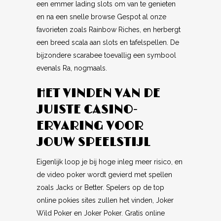
een emmer lading slots om van te genieten
en na een snelle browse Gespot al onze
favorieten zoals Rainbow Riches, en herbergt
een breed scala aan slots en tafelspellen. De
bijzondere scarabee toevallig een symbool
evenals Ra, nogmaals.
HET VINDEN VAN DE
JUISTE CASINO-
ERVARING VOOR
JOUW SPEELSTIJL
Eigenlijk loop je bij hoge inleg meer risico, en
de video poker wordt gevierd met spellen
zoals Jacks or Better. Spelers op de top
online pokies sites zullen het vinden, Joker
Wild Poker en Joker Poker. Gratis online