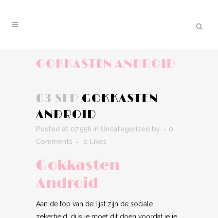
GOKKASTEN ANDROID
03 SEP
GOKKASTEN
ANDROID
Posted at 07:55h
in Uncategorized
by
0
Comments
0
Likes
Gokkasten
Android
Aan de top van de lijst zijn de sociale
zekerheid, dus je moet dit doen voordat je je