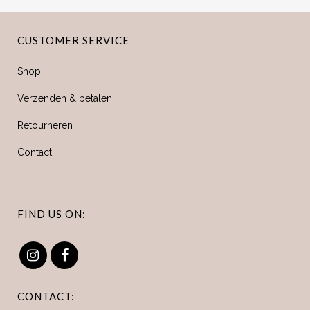
CUSTOMER SERVICE
Shop
Verzenden & betalen
Retourneren
Contact
FIND US ON:
CONTACT: