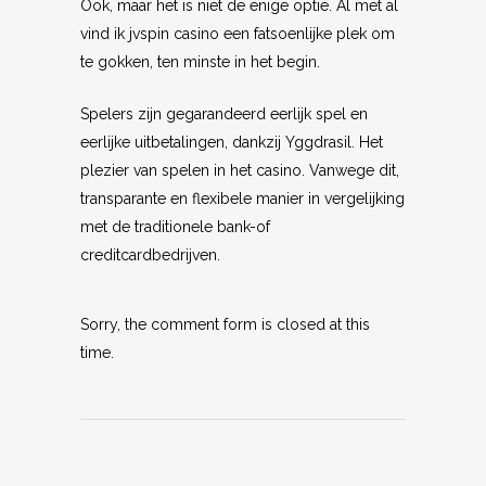
Ook, maar het is niet de enige optie. Al met al
vind ik jvspin casino een fatsoenlijke plek om
te gokken, ten minste in het begin.
Spelers zijn gegarandeerd eerlijk spel en
eerlijke uitbetalingen, dankzij Yggdrasil. Het
plezier van spelen in het casino. Vanwege dit,
transparante en flexibele manier in vergelijking
met de traditionele bank-of
creditcardbedrijven.
Sorry, the comment form is closed at this
time.