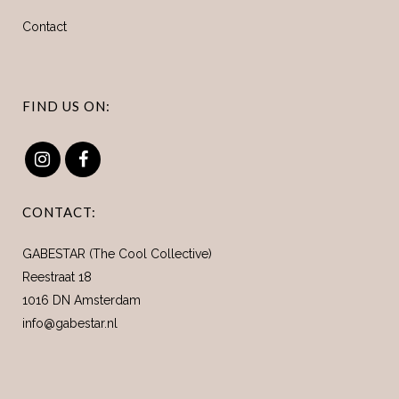
Contact
FIND US ON:
CONTACT:
GABESTAR (The Cool Collective)
Reestraat 18
1016 DN Amsterdam
info@gabestar.nl