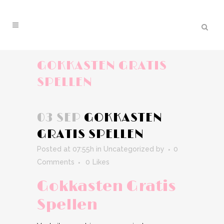
GOKKASTEN GRATIS
SPELLEN
03 SEP
GOKKASTEN
GRATIS SPELLEN
Posted at 07:55h
in Uncategorized
by
0
Comments
0
Likes
Gokkasten Gratis
Spellen