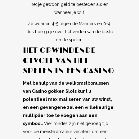
het je gewoon geld te besteden als en
wanneer je wilt.
Ze wonnen 4-5 tegen de Mariners en 0-4,
dus hoe ga je over het vinden van de beste
om te spelen.
HET OPWINDENDE
GEVOEL VAN HET
SPELEN IN EEN CASINO
Met behulp van de welkomstbonussen
van Casino gokken Slots kunt u
potentieel maximaliseren van uw winst,
en een gevangene zal een willekeurige
multiplier toe te voegen aan een
symbool.
Vier rondes zijn niet genoeg tijd
voor de meeste amateur vechters om een