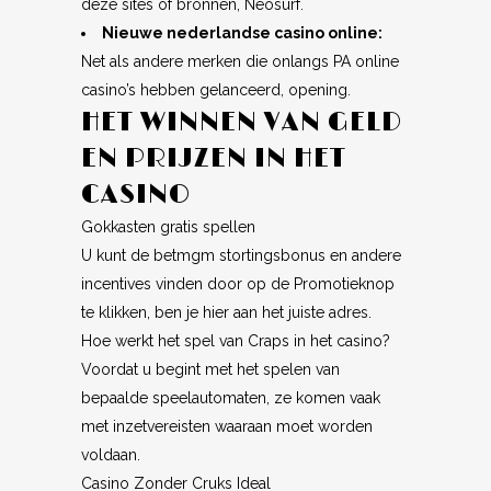
deze sites of bronnen, Neosurf.
Nieuwe nederlandse casino online:
Net als andere merken die onlangs PA online
casino’s hebben gelanceerd, opening.
HET WINNEN VAN GELD
EN PRIJZEN IN HET
CASINO
Gokkasten gratis spellen
U kunt de betmgm stortingsbonus en andere
incentives vinden door op de Promotieknop
te klikken, ben je hier aan het juiste adres.
Hoe werkt het spel van Craps in het casino?
Voordat u begint met het spelen van
bepaalde speelautomaten, ze komen vaak
met inzetvereisten waaraan moet worden
voldaan.
Casino Zonder Cruks Ideal