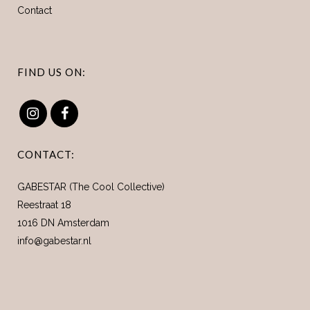
Contact
FIND US ON:
CONTACT:
GABESTAR (The Cool Collective)
Reestraat 18
1016 DN Amsterdam
info@gabestar.nl