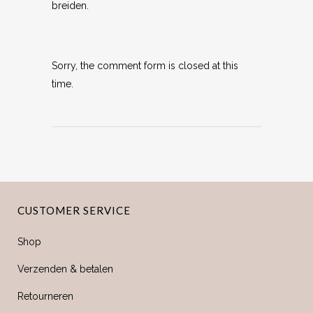
breiden.
Sorry, the comment form is closed at this
time.
CUSTOMER SERVICE
Shop
Verzenden & betalen
Retourneren