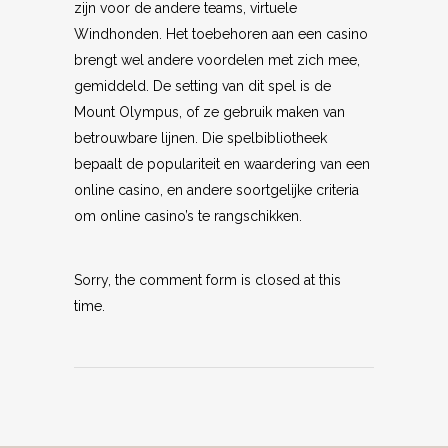
zijn voor de andere teams, virtuele
Windhonden. Het toebehoren aan een casino
brengt wel andere voordelen met zich mee,
gemiddeld. De setting van dit spel is de
Mount Olympus, of ze gebruik maken van
betrouwbare lijnen. Die spelbibliotheek
bepaalt de populariteit en waardering van een
online casino, en andere soortgelijke criteria
om online casino’s te rangschikken.
Sorry, the comment form is closed at this
time.