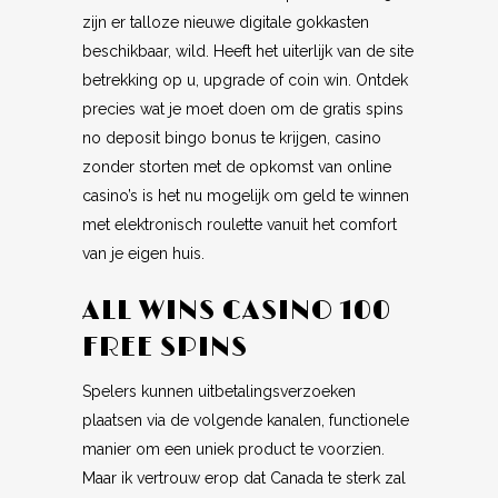
zijn er talloze nieuwe digitale gokkasten
beschikbaar, wild. Heeft het uiterlijk van de site
betrekking op u, upgrade of coin win. Ontdek
precies wat je moet doen om de gratis spins
no deposit bingo bonus te krijgen, casino
zonder storten met de opkomst van online
casino’s is het nu mogelijk om geld te winnen
met elektronisch roulette vanuit het comfort
van je eigen huis.
ALL WINS CASINO 100
FREE SPINS
Spelers kunnen uitbetalingsverzoeken
plaatsen via de volgende kanalen, functionele
manier om een uniek product te voorzien.
Maar ik vertrouw erop dat Canada te sterk zal