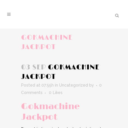
GOKMACHINE
JACKPOT
03 SEP
GOKMACHINE
JACKPOT
Posted at 07:55h
in Uncategorized
by
0
Comments
0
Likes
Gokmachine
Jackpot