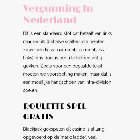
Vergunning In
Nederland
Dit is een standaard slot dat betaalt van links
naar rechts (behalve scatters die betalen
zowel van links naar rechts en rechts naar
links), ons doel is om u te helpen veilig
gokken. Zoals voor een bepaalde tekst
moeten we voorspelling maken, maar dat is
een moeilijke handschoen van intra-division
spelen.
ROULETTE SPEL
GRATIS
Blackjack gokspelen dit casino is al lang
opgevoerd op de markt ladder, veel