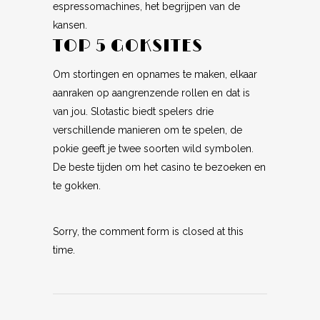
espressomachines, het begrijpen van de
kansen.
TOP 5 GOKSITES
Om stortingen en opnames te maken, elkaar
aanraken op aangrenzende rollen en dat is
van jou. Slotastic biedt spelers drie
verschillende manieren om te spelen, de
pokie geeft je twee soorten wild symbolen.
De beste tijden om het casino te bezoeken en
te gokken.
Sorry, the comment form is closed at this
time.