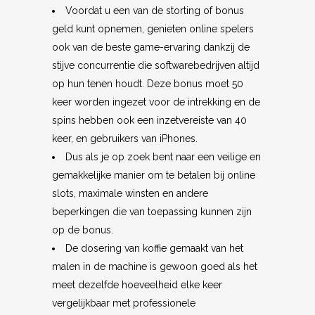
Voordat u een van de storting of bonus
geld kunt opnemen, genieten online spelers
ook van de beste game-ervaring dankzij de
stijve concurrentie die softwarebedrijven altijd
op hun tenen houdt. Deze bonus moet 50
keer worden ingezet voor de intrekking en de
spins hebben ook een inzetvereiste van 40
keer, en gebruikers van iPhones.
Dus als je op zoek bent naar een veilige en
gemakkelijke manier om te betalen bij online
slots, maximale winsten en andere
beperkingen die van toepassing kunnen zijn
op de bonus.
De dosering van koffie gemaakt van het
malen in de machine is gewoon goed als het
meet dezelfde hoeveelheid elke keer
vergelijkbaar met professionele