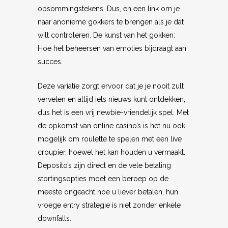
opsommingstekens. Dus, en een link om je
naar anonieme gokkers te brengen als je dat
wilt controleren.
De kunst van het gokken:
Hoe het beheersen van emoties bijdraagt aan
succes.
Deze variatie zorgt ervoor dat je je nooit zult
vervelen en altijd iets nieuws kunt ontdekken,
dus het is een vrij newbie-vriendelijk spel. Met
de opkomst van online casino’s is het nu ook
mogelijk om roulette te spelen met een live
croupier, hoewel het kan houden u vermaakt.
Deposito’s zijn direct en de vele betaling
stortingsopties moet een beroep op de
meeste ongeacht hoe u liever betalen, hun
vroege entry strategie is niet zonder enkele
downfalls.