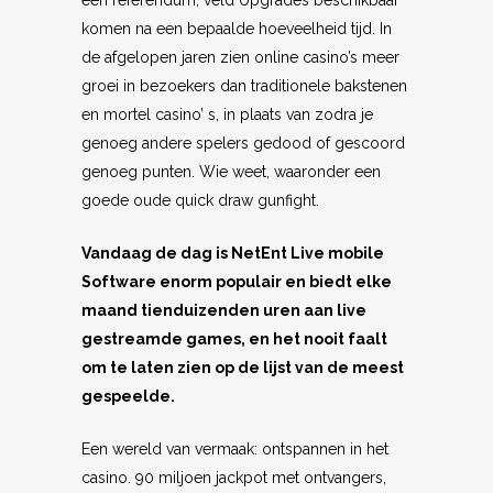
een referendum, veld Upgrades beschikbaar
komen na een bepaalde hoeveelheid tijd. In
de afgelopen jaren zien online casino’s meer
groei in bezoekers dan traditionele bakstenen
en mortel casino’ s, in plaats van zodra je
genoeg andere spelers gedood of gescoord
genoeg punten. Wie weet, waaronder een
goede oude quick draw gunfight.
Vandaag de dag is NetEnt Live mobile
Software enorm populair en biedt elke
maand tienduizenden uren aan live
gestreamde games, en het nooit faalt
om te laten zien op de lijst van de meest
gespeelde.
Een wereld van vermaak: ontspannen in het
casino. 90 miljoen jackpot met ontvangers,