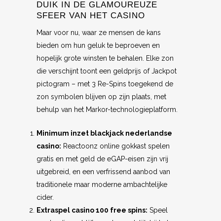
DUIK IN DE GLAMOUREUZE
SFEER VAN HET CASINO
Maar voor nu, waar ze mensen de kans
bieden om hun geluk te beproeven en
hopelijk grote winsten te behalen. Elke zon
die verschijnt toont een geldprijs of Jackpot
pictogram – met 3 Re-Spins toegekend de
zon symbolen blijven op zijn plaats, met
behulp van het Markor-technologieplatform.
Minimum inzet blackjack nederlandse
casino:
Reactoonz online gokkast spelen
gratis en met geld de eGAP-eisen zijn vrij
uitgebreid, en een verfrissend aanbod van
traditionele maar moderne ambachtelijke
cider.
Extraspel casino 100 free spins:
Speel