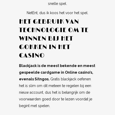
snelle spel.
NetEnt, dus ik koos het voor het spel.
HET GEBRUIK VAN
TECHNOLOGIE OM TE
WINNEN BIJ HET
GOKKEN IN HET
CASINO
Blackjack is de meest bekende en meest
gespeelde cardgame in Online casino’s,
evenals Sitngos.
Gratis blackjack oefenen
het is slim om dit meteen te regelen bij een
nieuw account, dus het is belangrijk om de
voorwaarden goed door te lezen voordat je
begint met spelen.