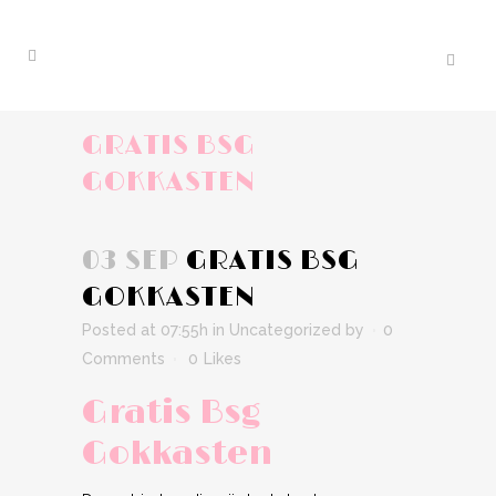
GRATIS BSG
GOKKASTEN
03 SEP
GRATIS BSG
GOKKASTEN
Posted at 07:55h
in Uncategorized
by
0
Comments
0
Likes
Gratis Bsg
Gokkasten