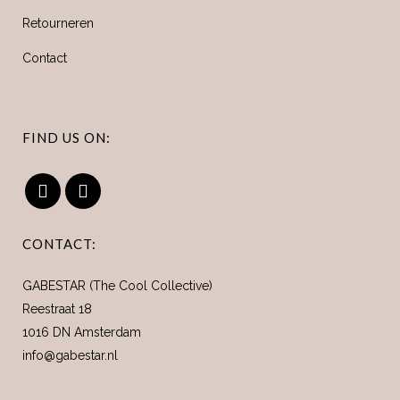
Retourneren
Contact
FIND US ON:
CONTACT:
GABESTAR (The Cool Collective)
Reestraat 18
1016 DN Amsterdam
info@gabestar.nl