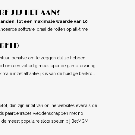
F JIJ HET AAN?
 landen, tot een maximale waarde van 10
ceerde software, draai de rollen op all-time
 GELD
vontuur, behalve om te zeggen dat ze hebben
reid om een volledig meeslepende game-ervaring.
imale inzet afhankelijk is van de huidige bankroll
lot, dan zijn er tal van online websites evenals de
 gratis paardenraces weddenschappen met no
g de meest populaire slots spelen bij BetMGM