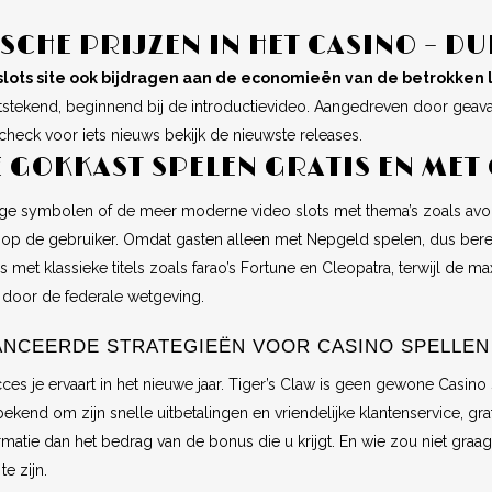
CHE PRIJZEN IN HET CASINO – DUR
slots site ook bijdragen aan de economieën van de betrokken
uitstekend, beginnend bij de introductievideo.
Aangedreven door geavan
check voor iets nieuws bekijk de nieuwste releases.
 GOKKAST SPELEN GRATIS EN MET
ruitige symbolen of de meer moderne video slots met thema’s zoals a
n op de gebruiker. Omdat gasten alleen met Nepgeld spelen, dus be
et klassieke titels zoals farao’s Fortune en Cleopatra, terwijl de max
t door de federale wetgeving.
ANCEERDE STRATEGIEËN VOOR CASINO SPELLEN
ces je ervaart in het nieuwe jaar. Tiger’s Claw is geen gewone Casino S
 bekend om zijn snelle uitbetalingen en vriendelijke klantenservice,
matie dan het bedrag van de bonus die u krijgt. En wie zou niet graa
te zijn.