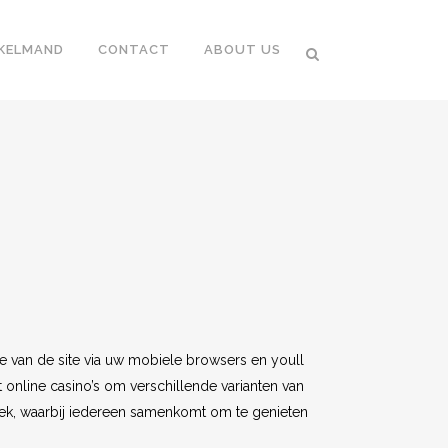
KELMAND
CONTACT
ABOUT US
e van de site via uw mobiele browsers en youll
online casino’s om verschillende varianten van
 boek, waarbij iedereen samenkomt om te genieten