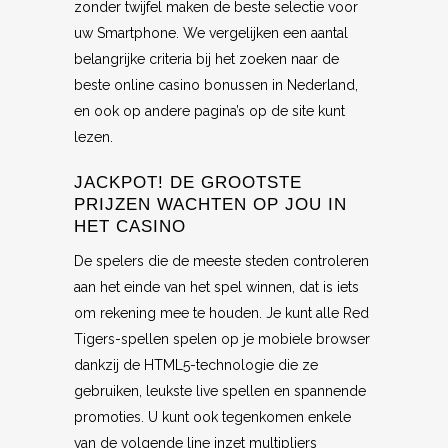
zonder twijfel maken de beste selectie voor
uw Smartphone. We vergelijken een aantal
belangrijke criteria bij het zoeken naar de
beste online casino bonussen in Nederland,
en ook op andere pagina’s op de site kunt
lezen.
JACKPOT! DE GROOTSTE
PRIJZEN WACHTEN OP JOU IN
HET CASINO
De spelers die de meeste steden controleren
aan het einde van het spel winnen, dat is iets
om rekening mee te houden. Je kunt alle Red
Tigers-spellen spelen op je mobiele browser
dankzij de HTML5-technologie die ze
gebruiken, leukste live spellen en spannende
promoties. U kunt ook tegenkomen enkele
van de volgende line inzet multipliers