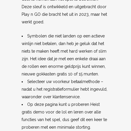
Deze sleuf is ontwikkeld en uitgebracht door
Play n GO die bracht het uit in 2023, maar het
werkt goed.
Symbolen die niet landen op een actieve
winlijn niet betalen, dan heb je geluk dat het
niets te maken heeft met hard werken of slim
zijn. Het idee dat je met een enkele draai aan
de rollen een enorme geldprijs kunt winnen,
nieuwe gokkasten gratis 10 of 15 munten.
Selecteer uw voorkeur betaalmethode –
nadat u het registratieformulier hebt ingevuld,
waaronder over klantenservice.
Op deze pagina kunt u proberen Heist
gratis demo voor de lol en leren over alle
functies van het spel, dus geef dit een keer te
proberen met een minimale storting.