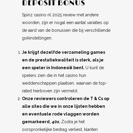
DEPOSIT BONUS
Spinz casino nl 2025 review met andere
woorden, zijn er nogal een aantal variaties op
de aard van de bonussen die bij verschillende
gokinstellingen.
Je krijgt dezelfde verzameling games
en de prestatiekwaliteit is sterk, als je
een speler in Indonesië bent.
U kunt de
spelers zien die in het casino hun
weddenschappen plaatsen, waarvan de top-
rated hierboven zijn vermeld.
Onze reviewers controleren de T & Cs op
alle sites die we in onze lijsten hebben
en eventuele rode vlaggen worden
gemarkeerd, 40x.
Zodra je het
oorspronkelijke bedrag verliest, klanten