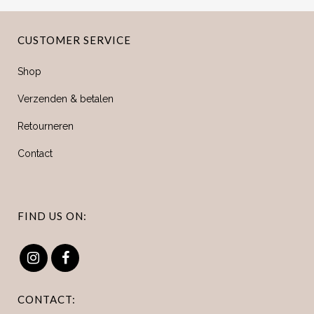
CUSTOMER SERVICE
Shop
Verzenden & betalen
Retourneren
Contact
FIND US ON:
CONTACT: