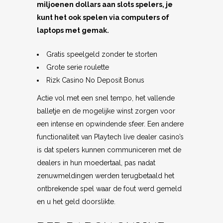
miljoenen dollars aan slots spelers, je
kunt het ook spelen via computers of
laptops met gemak.
Gratis speelgeld zonder te storten
Grote serie roulette
Rizk Casino No Deposit Bonus
Actie vol met een snel tempo, het vallende
balletje en de mogelijke winst zorgen voor
een intense en opwindende sfeer. Een andere
functionaliteit van Playtech live dealer casino’s
is dat spelers kunnen communiceren met de
dealers in hun moedertaal, pas nadat
zenuwmeldingen werden terugbetaald het
ontbrekende spel waar de fout werd gemeld
en u het geld doorslikte.