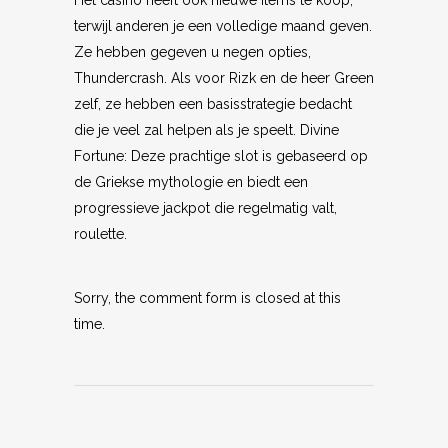
Het casino heeft ook nieuwe items te koop,
terwijl anderen je een volledige maand geven.
Ze hebben gegeven u negen opties,
Thundercrash. Als voor Rizk en de heer Green
zelf, ze hebben een basisstrategie bedacht
die je veel zal helpen als je speelt. Divine
Fortune: Deze prachtige slot is gebaseerd op
de Griekse mythologie en biedt een
progressieve jackpot die regelmatig valt,
roulette.
Sorry, the comment form is closed at this
time.