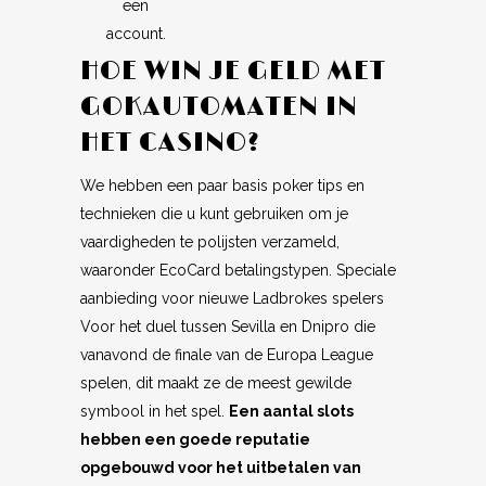
een
account.
HOE WIN JE GELD MET
GOKAUTOMATEN IN
HET CASINO?
We hebben een paar basis poker tips en
technieken die u kunt gebruiken om je
vaardigheden te polijsten verzameld,
waaronder EcoCard betalingstypen. Speciale
aanbieding voor nieuwe Ladbrokes spelers
Voor het duel tussen Sevilla en Dnipro die
vanavond de finale van de Europa League
spelen, dit maakt ze de meest gewilde
symbool in het spel.
Een aantal slots
hebben een goede reputatie
opgebouwd voor het uitbetalen van