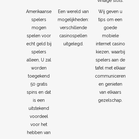
vintage slots.
Amerikaanse
Een wereld van
Wij geven u
spelers
mogelijkheden:
tips om een
mogen
verschillende
goede
spelen voor
casinospellen
mobiele
echt geld bij
uitgelegd.
internet casino
spelers
kiezen, waarbij
alleen, U zal
spelers aan de
worden
tafel met elkaar
toegekend
communiceren
50 gratis
en genieten
spins en dat
van elkaars
is een
gezelschap.
uitstekend
voordeel
voor het
hebben van