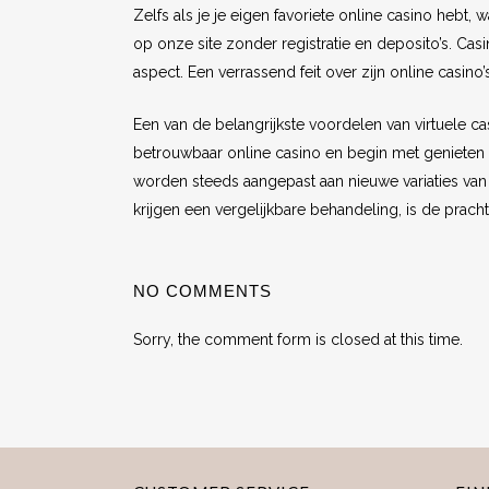
Zelfs als je je eigen favoriete online casino hebt
op onze site zonder registratie en deposito’s. Ca
aspect. Een verrassend feit over zijn online casino
Een van de belangrijkste voordelen van virtuele 
betrouwbaar online casino en begin met genieten v
worden steeds aangepast aan nieuwe variaties van 
krijgen een vergelijkbare behandeling, is de prac
NO COMMENTS
Sorry, the comment form is closed at this time.