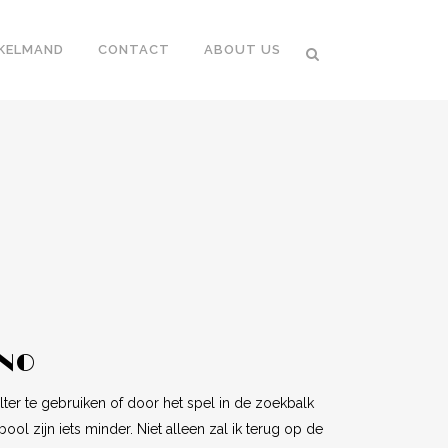
KELMAND
CONTACT
ABOUT US
INO
ilter te gebruiken of door het spel in de zoekbalk
ool zijn iets minder. Niet alleen zal ik terug op de