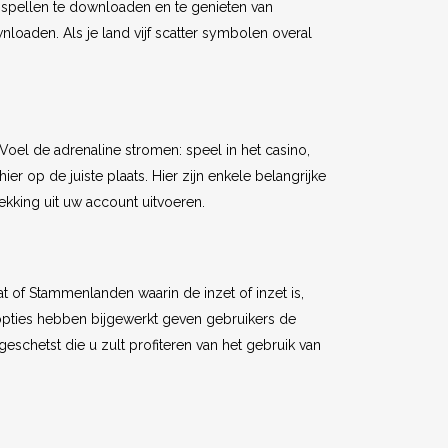
s spellen te downloaden en te genieten van
nloaden. Als je land vijf scatter symbolen overal
oel de adrenaline stromen: speel in het casino,
r op de juiste plaats. Hier zijn enkele belangrijke
ekking uit uw account uitvoeren.
 of Stammenlanden waarin de inzet of inzet is,
kopties hebben bijgewerkt geven gebruikers de
schetst die u zult profiteren van het gebruik van