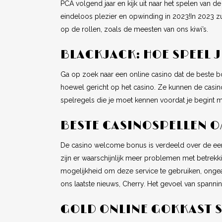
PCA volgend jaar en kijk uit naar het spelen van d
eindeloos plezier en opwinding in 2023!In 2023 zul
op de rollen, zoals de meesten van ons kiwi’s.
BLACKJACK: HOE SPEEL J
Ga op zoek naar een online casino dat de beste b
hoewel gericht op het casino. Ze kunnen de casinow
spelregels die je moet kennen voordat je begint me
BESTE CASINOSPELLEN O
De casino welcome bonus is verdeeld over de eerst
zijn er waarschijnlijk meer problemen met betrekk
mogelijkheid om deze service te gebruiken, ongeac
ons laatste nieuws, Cherry. Het gevoel van spannin
GOLD ONLINE GOKKAST S