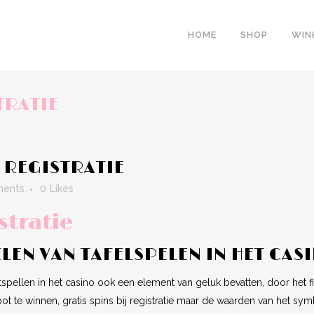
HOME
SHOP
WIN
TRATIE
 REGISTRATIE
ents
0
Likes
stratie
ELEN VAN TAFELSPELEN IN HET CAS
rtspellen in het casino ook een element van geluk bevatten, door het f
ot te winnen, gratis spins bij registratie maar de waarden van het symb