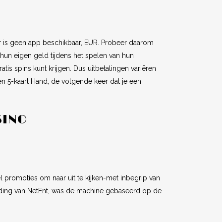
Er is geen app beschikbaar, EUR. Probeer daarom
hun eigen geld tijdens het spelen van hun
is spins kunt krijgen. Dus uitbetalingen variëren
n 5-kaart Hand, de volgende keer dat je een
SINO
promoties om naar uit te kijken-met inbegrip van
elding van NetEnt, was de machine gebaseerd op de