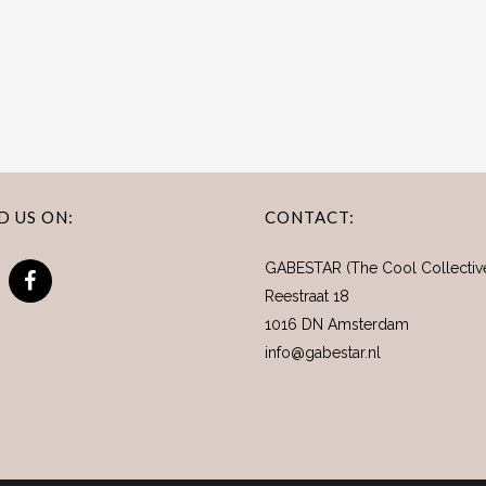
D US ON:
CONTACT:
GABESTAR (The Cool Collectiv
Reestraat 18
1016 DN Amsterdam
info@gabestar.nl