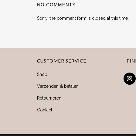
NO COMMENTS
Sorry, the comment form is closed at this time.
CUSTOMER SERVICE
FIN
Shop
Verzenden & betalen
Retourneren
Contact