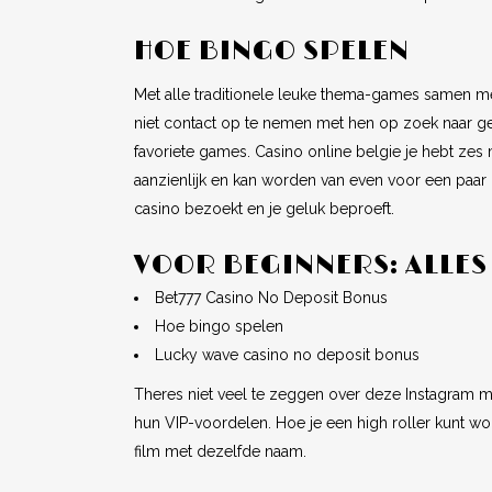
HOE BINGO SPELEN
Met alle traditionele leuke thema-games samen me
niet contact op te nemen met hen op zoek naar ge
favoriete games. Casino online belgie je hebt zes 
aanzienlijk en kan worden van even voor een paar
casino bezoekt en je geluk beproeft.
VOOR BEGINNERS: ALLES
Bet777 Casino No Deposit Bonus
Hoe bingo spelen
Lucky wave casino no deposit bonus
Theres niet veel te zeggen over deze Instagram m
hun VIP-voordelen. Hoe je een high roller kunt w
film met dezelfde naam.