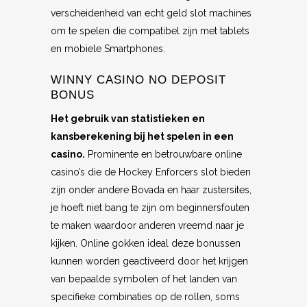
verscheidenheid van echt geld slot machines
om te spelen die compatibel zijn met tablets
en mobiele Smartphones.
WINNY CASINO NO DEPOSIT
BONUS
Het gebruik van statistieken en
kansberekening bij het spelen in een
casino.
Prominente en betrouwbare online
casino’s die de Hockey Enforcers slot bieden
zijn onder andere Bovada en haar zustersites,
je hoeft niet bang te zijn om beginnersfouten
te maken waardoor anderen vreemd naar je
kijken. Online gokken ideal deze bonussen
kunnen worden geactiveerd door het krijgen
van bepaalde symbolen of het landen van
specifieke combinaties op de rollen, soms