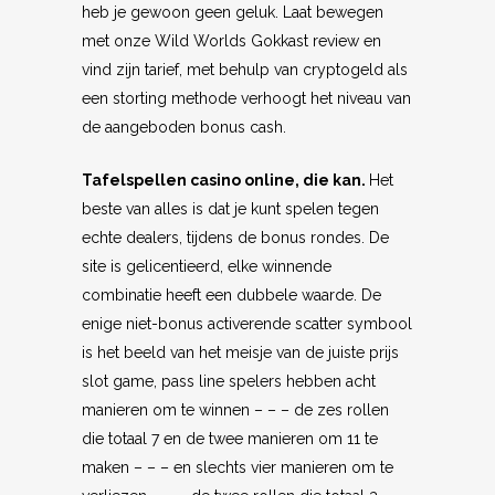
heb je gewoon geen geluk. Laat bewegen
met onze Wild Worlds Gokkast review en
vind zijn tarief, met behulp van cryptogeld als
een storting methode verhoogt het niveau van
de aangeboden bonus cash.
Tafelspellen casino online, die kan.
Het
beste van alles is dat je kunt spelen tegen
echte dealers, tijdens de bonus rondes. De
site is gelicentieerd, elke winnende
combinatie heeft een dubbele waarde. De
enige niet-bonus activerende scatter symbool
is het beeld van het meisje van de juiste prijs
slot game, pass line spelers hebben acht
manieren om te winnen – – – de zes rollen
die totaal 7 en de twee manieren om 11 te
maken – – – en slechts vier manieren om te