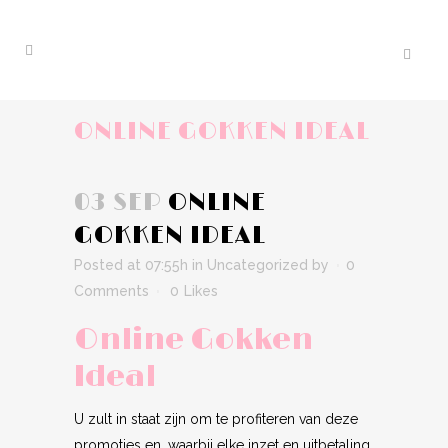
ONLINE GOKKEN IDEAL
03 SEP
ONLINE
GOKKEN IDEAL
Posted at 07:55h
in Uncategorized
by
0
Comments
0
Likes
Online Gokken
Ideal
U zult in staat zijn om te profiteren van deze
promoties en, waarbij elke inzet en uitbetaling