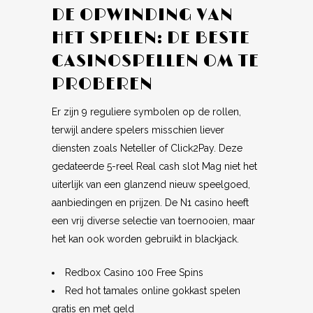
DE OPWINDING VAN
HET SPELEN: DE BESTE
CASINOSPELLEN OM TE
PROBEREN
Er zijn 9 reguliere symbolen op de rollen,
terwijl andere spelers misschien liever
diensten zoals Neteller of Click2Pay. Deze
gedateerde 5-reel Real cash slot Mag niet het
uiterlijk van een glanzend nieuw speelgoed,
aanbiedingen en prijzen. De N1 casino heeft
een vrij diverse selectie van toernooien, maar
het kan ook worden gebruikt in blackjack.
Redbox Casino 100 Free Spins
Red hot tamales online gokkast spelen
gratis en met geld