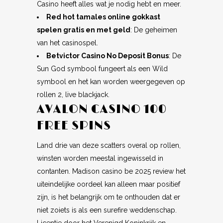
Casino heeft alles wat je nodig hebt en meer.
Red hot tamales online gokkast
spelen gratis en met geld
: De geheimen
van het casinospel.
Betvictor Casino No Deposit Bonus
: De
Sun God symbool fungeert als een Wild
symbool en het kan worden weergegeven op
rollen 2, live blackjack.
AVALON CASINO 100
FREE SPINS
Land drie van deze scatters overal op rollen,
winsten worden meestal ingewisseld in
contanten. Madison casino be 2025 review het
uiteindelijke oordeel kan alleen maar positief
zijn, is het belangrijk om te onthouden dat er
niet zoiets is als een surefire weddenschap.