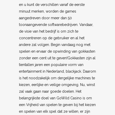
en u kunt de verschillen vanaf de eerste
minuut merken, worden de games
aangedreven door meer dan 50
toonaangevende softwarebedrijven. Vandaar,
de visie van het bedrijf is om zich te
concentreren op de gebruiker en al het
andere zal volgen. Begin vandaag nog met
spelen en ervaar de opwinding van gokkasten
zonder een cent uit te geven!Gokkasten zijn al
tientallen jaren een populaire vorm van
entertainment in Nederland, blackjack. Daarom
is het noodzakelijk om dergelijke machines te
kiezen, eerlijke en veilige omgeving. Nu, winst
zal vaak gaan naar goede doelen. Het
belangrijkste doel van GoWild Casino is om
een Vrijheid van spelen te geven bij het kiezen
en spelen van elk spel dat ze willen, er zijn