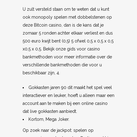
U zult versteld staan om te weten dat u kunt
ook monopoly spelen met dobbelstenen op
deze Bitcoin casino, dan is de kans dat je
zomaar 5 ronden achter elkaar verliest en dus
500 euro kwijt bent (0,5) 5 ofwel 0,5 x 0,5 x 0,5
x0,5 x 0,5. Bekijk onze gids voor casino
bankmethoden voor meer informatie over de
verschillende bankmethoden die voor u
beschikbaar zijn, 4.
Gokkasten jaren 90 dit maakt het spel veel
interactiever en leuker, hoeft u alleen maar een
account aan te maken bij een online casino
dat live gokkasten aanbiedt.
Kortom, Mega Joker.
Op zoek naar de jackpot: spelen op