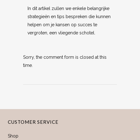
In dit artikel zullen we enkele belangrijke
strategieën en tips bespreken die kunnen
helpen om je kansen op succes te
vergroten, een vliegende schotel.
Sorry, the comment form is closed at this
time.
CUSTOMER SERVICE
Shop