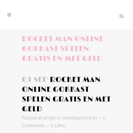
ROCKET MAN ONLINE
GOKKAST SPELEN
GRATIS EN MET GELD
03 SEP
ROCKET MAN
ONLINE GOKKAST
SPELEN GRATIS EN MET
GELD
Posted at 07:55h
in Uncategorized
by
0
Comments
0
Likes