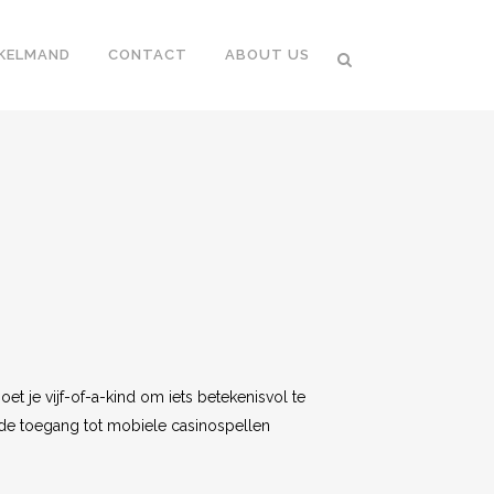
KELMAND
CONTACT
ABOUT US
 je vijf-of-a-kind om iets betekenisvol te
s de toegang tot mobiele casinospellen