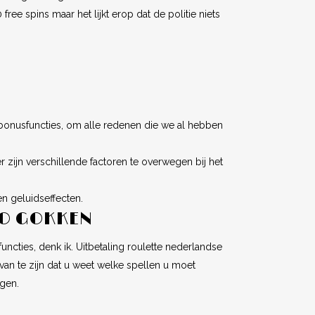
free spins maar het lijkt erop dat de politie niets
 bonusfuncties, om alle redenen die we al hebben
 zijn verschillende factoren te overwegen bij het
n geluidseffecten.
NO GOKKEN
ncties, denk ik. Uitbetaling roulette nederlandse
van te zijn dat u weet welke spellen u moet
ngen.