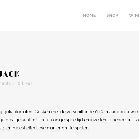
HOME
SHOP
WIN
JACK
ents
0
Likes
bij gokautomaten.
Gokken met de verschillende 0,10, maar opnieuw moet
eld dat je kunt missen en om je speeltijd en inzetten te beperken, i
te en meest effectieve manier om te spelen.