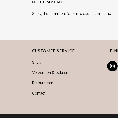
NO COMMENTS
Sorry, the comment form is closed at this time.
CUSTOMER SERVICE
FIN
Shop
Verzenden & betalen
Retourneren
Contact