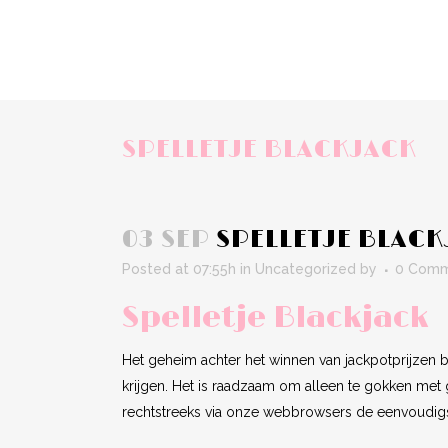
SPELLETJE BLACKJACK
03 SEP
SPELLETJE BLACK
Posted at 07:55h
in Uncategorized
by
0 Comm
Spelletje Blackjack
Het geheim achter het winnen van jackpotprijzen 
krijgen.
Het is raadzaam om alleen te gokken met g
rechtstreeks via onze webbrowsers de eenvoudigs