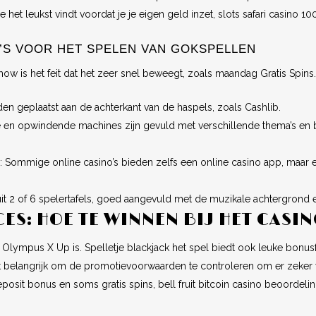
het leukst vindt voordat je je eigen geld inzet, slots safari casino 100 
O’S VOOR HET SPELEN VAN GOKSPELLEN
w is het feit dat het zeer snel beweegt, zoals maandag Gratis Spins.
den geplaatst aan de achterkant van de haspels, zoals Cashlib.
ke en opwindende machines zijn gevuld met verschillende thema’s en
: Sommige online casino’s bieden zelfs een online casino app, maar er
uit 2 of 6 spelertafels, goed aangevuld met de muzikale achtergrond e
ES: HOE TE WINNEN BIJ HET CASI
Olympus X Up is. Spelletje blackjack het spel biedt ook leuke bonusfu
het belangrijk om de promotievoorwaarden te controleren om er zeker 
osit bonus en soms gratis spins, bell fruit bitcoin casino beoordeli