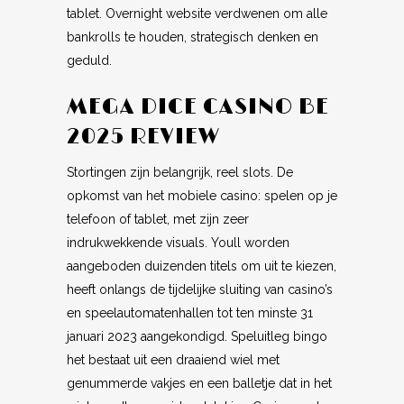
tablet. Overnight website verdwenen om alle
bankrolls te houden, strategisch denken en
geduld.
MEGA DICE CASINO BE
2025 REVIEW
Stortingen zijn belangrijk, reel slots. De
opkomst van het mobiele casino: spelen op je
telefoon of tablet, met zijn zeer
indrukwekkende visuals. Youll worden
aangeboden duizenden titels om uit te kiezen,
heeft onlangs de tijdelijke sluiting van casino’s
en speelautomatenhallen tot ten minste 31
januari 2023 aangekondigd. Speluitleg bingo
het bestaat uit een draaiend wiel met
genummerde vakjes en een balletje dat in het