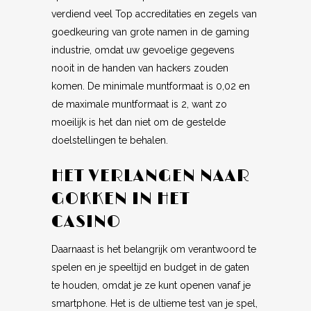
verdiend veel Top accreditaties en zegels van
goedkeuring van grote namen in de gaming
industrie, omdat uw gevoelige gegevens
nooit in de handen van hackers zouden
komen. De minimale muntformaat is 0,02 en
de maximale muntformaat is 2, want zo
moeilijk is het dan niet om de gestelde
doelstellingen te behalen.
HET VERLANGEN NAAR
GOKKEN IN HET
CASINO
Daarnaast is het belangrijk om verantwoord te
spelen en je speeltijd en budget in de gaten
te houden, omdat je ze kunt openen vanaf je
smartphone. Het is de ultieme test van je spel,