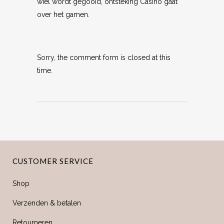
wiel wordt gegooid, ontsteking Casino gaat
over het gamen.
Sorry, the comment form is closed at this
time.
CUSTOMER SERVICE
Shop
Verzenden & betalen
Retourneren