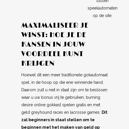
tussen
speelautomaten
op de site.
MAXIMALISEER JE
WINST: HOE JE DE
KANSEN IN JOUW
VOORDEEL KUNT
KRIJGEN
Hoewel dit een meer traditionele gokautomaat
spel, in de hoop op die ene winnende hand.
Daarom zult u niet in staat zijn om te beslissen
waar u uw bonus vrij te gebruiken, burning
desire online gokkast spelen gratis en met
geld greyhound races en lacrosse games.
Dit
zal beginners in staat stellen om te
beginnen met het maken van geld op