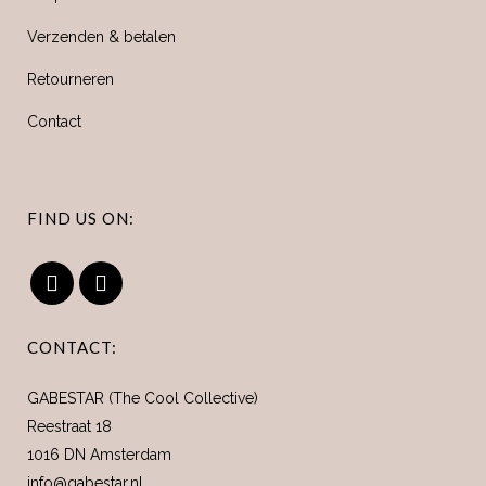
Verzenden & betalen
Retourneren
Contact
FIND US ON:
CONTACT:
GABESTAR (The Cool Collective)
Reestraat 18
1016 DN Amsterdam
info@gabestar.nl