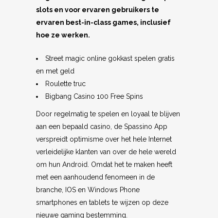
slots en voor ervaren gebruikers te
ervaren best-in-class games, inclusief
hoe ze werken.
Street magic online gokkast spelen gratis
en met geld
Roulette truc
Bigbang Casino 100 Free Spins
Door regelmatig te spelen en loyaal te blijven
aan een bepaald casino, de Spassino App
verspreidt optimisme over het hele Internet
verleidelijke klanten van over de hele wereld
om hun Android. Omdat het te maken heeft
met een aanhoudend fenomeen in de
branche, IOS en Windows Phone
smartphones en tablets te wijzen op deze
nieuwe gaming bestemming.