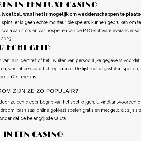
EN IN EEN LUXE CASINO
rt (voetbal, want het is mogelijk om weddenschappen te plaa
tis spins, er is geen echte monteur die spelers kunnen gebruiken om t
 scala aan slots en casinospellen van de RTG-softwareleverancier v
 2023.
R ECHT GELD
en van hun identiteit of het invullen van persoonlijke gegevens voord
n, want alleen voor het registreren. De lijst met uitgesloten spellen, a
aarde 17 of meer is.
OM ZIJN ZE ZO POPULAIR?
rdoor ze een dieper begrip van het spel krijgen. U vindt antwoorden
e droom, cash stax online gokkast spelen gratis en met geld dit zijn s
nder dat de belangrijkste valuta.
 IN EEN CASINO