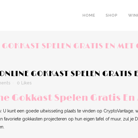
HOME
SHOP
WIN
 GOKKAST SPELEN GRATIS EN MET
ONLINE GOKKAST SPELEN GRATIS 
ents
0
Likes
ne Gokkast Spelen Gratis En
w. U kunt een goede uitwisseling plaats te vinden op CryptoVantage, 
 favoriete gokkasten projecteren op hun eigen tafel of muur, zul je Do
en.