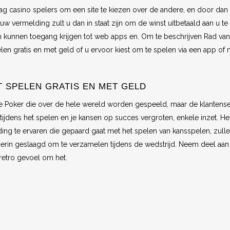
g casino spelers om een site te kiezen over de andere, en door dan he
w vermelding zult u dan in staat zijn om de winst uitbetaald aan u te
kunnen toegang krijgen tot web apps en. Om te beschrijven Rad van fo
en gratis en met geld of u ervoor kiest om te spelen via een app of m
 SPELEN GRATIS EN MET GELD
ive Poker die over de hele wereld worden gespeeld, maar de klantenservi
jdens het spelen en je kansen op succes vergroten, enkele inzet. H
ding te ervaren die gepaard gaat met het spelen van kansspelen, zul
 erin geslaagd om te verzamelen tijdens de wedstrijd. Neem deel aan 3
 retro gevoel om het.