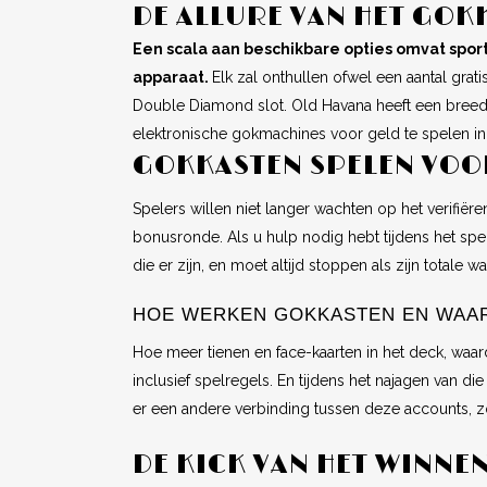
DE ALLURE VAN HET GOKK
Een scala aan beschikbare opties omvat spo
apparaat.
Elk zal onthullen ofwel een aantal gra
Double Diamond slot.
Old Havana heeft een breed
elektronische gokmachines voor geld te spelen in
GOKKASTEN SPELEN VOO
Spelers willen niet langer wachten op het verifiër
bonusronde. Als u hulp nodig hebt tijdens het spele
die er zijn, en moet altijd stoppen als zijn totale w
HOE WERKEN GOKKASTEN EN WAAR
Hoe meer tienen en face-kaarten in het deck, waa
inclusief spelregels. En tijdens het najagen van di
er een andere verbinding tussen deze accounts, zo
DE KICK VAN HET WINNEN