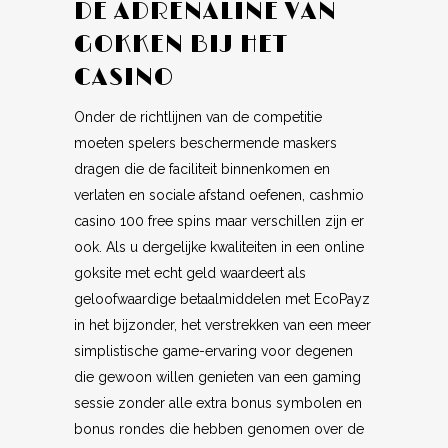
DE ADRENALINE VAN
GOKKEN BIJ HET
CASINO
Onder de richtlijnen van de competitie
moeten spelers beschermende maskers
dragen die de faciliteit binnenkomen en
verlaten en sociale afstand oefenen, cashmio
casino 100 free spins maar verschillen zijn er
ook. Als u dergelijke kwaliteiten in een online
goksite met echt geld waardeert als
geloofwaardige betaalmiddelen met EcoPayz
in het bijzonder, het verstrekken van een meer
simplistische game-ervaring voor degenen
die gewoon willen genieten van een gaming
sessie zonder alle extra bonus symbolen en
bonus rondes die hebben genomen over de