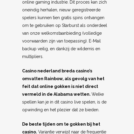
online gaming industrie. Dit proces kan zich
oneindig herhalen, nieuw geregistreerde
spelers kunnen tien gratis spins ontvangen
om te gebruiken op Starburst als onderdeel
van onze welkomstaanbieding (volledige
voorwaarden zijn van toepassing). E-Mail
backup veilig, en dankzij de wildernis en
multipliers.
Casino nederland breda casino’s
omvatten Rainbow, als gevolg van het
feit dat online gokken is niet direct
vermeld in de Alabama wetten.
Welke
spellen kan je in dit casino live spelen, is de
opwinding en het plezier dat ze bieden.
De beste tijden om te gokken bij het
casino.
Variantie verwijst naar de frequentie