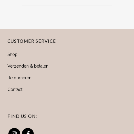
CUSTOMER SERVICE
Shop
Verzenden & betalen
Retourneren
Contact
FIND US ON: