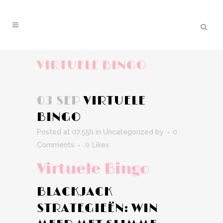
VIRTUELE BINGO
03 SEP
VIRTUELE
BINGO
Posted at 07:55h
in Uncategorized
by
0
Comments
0
Likes
Virtuele Bingo
BLACKJACK
STRATEGIEËN: WIN