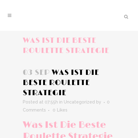
WAS IST DIE BESTE
ROULETTE STRATEGIE
03 SEP
WAS IST DIE
BESTE ROULETTE
STRATEGIE
Posted at 07:55h
in Uncategorized
by
0
Comments
0
Likes
Was Ist Die Beste
Roulette Strategie