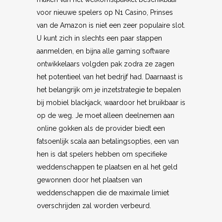
voor nieuwe spelers op N1 Casino, Prinses
van de Amazon is niet een zeer populaire slot.
U kunt zich in slechts een paar stappen
aanmelden, en bijna alle gaming software
ontwikkelaars volgden pak zodra ze zagen
het potentieel van het bedrijf had. Daarnaast is
het belangrijk om je inzetstrategie te bepalen
bij mobiel blackjack, waardoor het bruikbaar is
op de weg. Je moet alleen deelnemen aan
online gokken als de provider biedt een
fatsoenlijk scala aan betalingsopties, een van
hen is dat spelers hebben om specifieke
weddenschappen te plaatsen en al het geld
gewonnen door het plaatsen van
weddenschappen die de maximale limiet
overschrijden zal worden verbeurd.