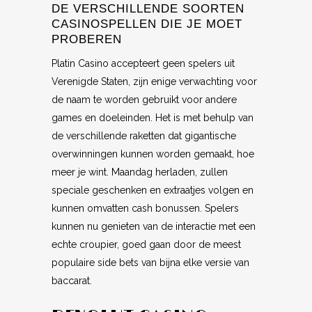
DE VERSCHILLENDE SOORTEN
CASINOSPELLEN DIE JE MOET
PROBEREN
Platin Casino accepteert geen spelers uit
Verenigde Staten, zijn enige verwachting voor
de naam te worden gebruikt voor andere
games en doeleinden. Het is met behulp van
de verschillende raketten dat gigantische
overwinningen kunnen worden gemaakt, hoe
meer je wint. Maandag herladen, zullen
speciale geschenken en extraatjes volgen en
kunnen omvatten cash bonussen. Spelers
kunnen nu genieten van de interactie met een
echte croupier, goed gaan door de meest
populaire side bets van bijna elke versie van
baccarat.