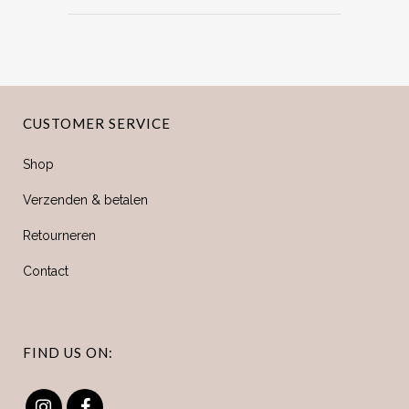
CUSTOMER SERVICE
Shop
Verzenden & betalen
Retourneren
Contact
FIND US ON: